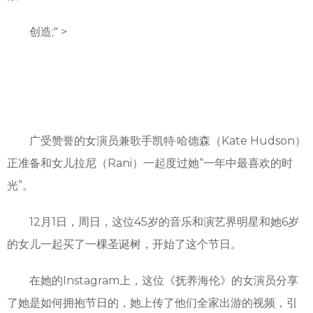
创造;" >
广受赞誉的女演员兼歌手凯特·哈德森（Kate Hudson）
正准备和女儿拉尼（Rani）一起度过她“一年中最喜欢的时
光”。
12月1日，周日，这位45岁的音乐和演艺界明星和她6岁
的女儿一起买了一棵圣诞树，开始了这个节日。
在她的Instagram上，这位《抚养海伦》的女演员分享
了她是如何拥抱节日的，她上传了他们全家出游的视频，引