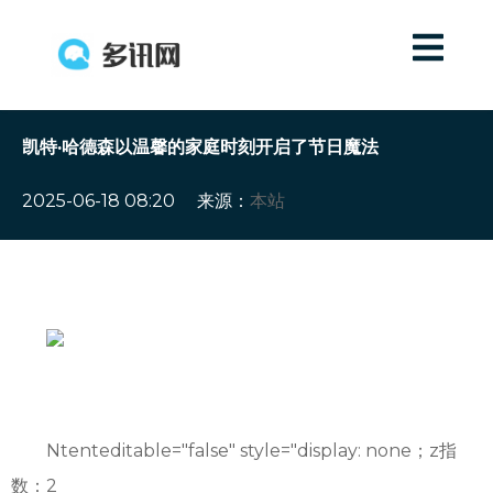
凯特·哈德森以温馨的家庭时刻开启了节日魔法
2025-06-18 08:20
来源：
本站
Ntenteditable="false" style="display: none；z指
数：2