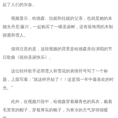
起了人们的兴奋。
视频显示，哈德森、拉妮和拉妮的父亲，也就是她的未
婚夫丹尼·藤川，一起购买了一棵圣诞树，还有装饰用的木制
驯鹿和雪人。
值得注意的是，这段视频的背景是哈德森亲自演唱的节
日歌曲《祝你圣诞快乐》。
这位轻吟歌手还用雪人和雪花的表情符号写了一个标
题，上面写着：“就这样开始了！！这是我一年中最喜欢的时
光。”
此外，在视频片段中，哈德森穿着藏青色的风衣，戴着
毛茸茸的帽子，穿着厚实的靴子，为寒冷的天气穿得很暖