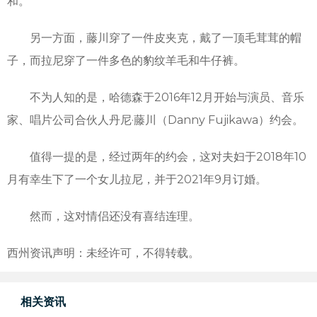
和。
另一方面，藤川穿了一件皮夹克，戴了一顶毛茸茸的帽
子，而拉尼穿了一件多色的豹纹羊毛和牛仔裤。
不为人知的是，哈德森于2016年12月开始与演员、音乐
家、唱片公司合伙人丹尼·藤川（Danny Fujikawa）约会。
值得一提的是，经过两年的约会，这对夫妇于2018年10
月有幸生下了一个女儿拉尼，并于2021年9月订婚。
然而，这对情侣还没有喜结连理。
西州资讯声明：未经许可，不得转载。
相关资讯