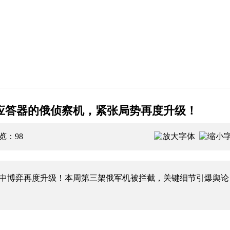
应答器的俄侦察机，紧张局势再度升级！
浏览：
98
博弈再度升级！本周第三架俄军机被拦截，关键细节引爆舆论