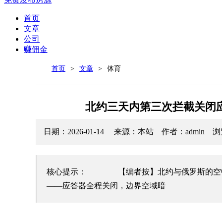
首页
文章
公司
赚佣金
首页
>
文章
>
体育
北约三天内第三次拦截关闭
日期：2026-01-14 来源：本站 作者：admin 
核心提示： 【编者按】北约与俄罗斯的空中
——应答器全程关闭，边界空域暗