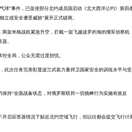
球”事件，已促使部分北约成员国启动《北大西洋公约》第四
独立或安全遭受威胁”展开正式磋商。
两架米格战机紧急升空，拦截一架飞越波罗的海的俄军侦察机
答器。
控全局，公众无需过度担忧。
，此次任务完美彰显波兰武装力量捍卫国家安全的训练水平与坚
。
保持“全面战备状态，对俄罗斯联邦一切挑衅行为实施有效反
开启应答器情况下贴近北约空域飞行，但以往都会提交飞行计