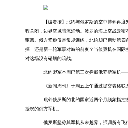
【编者按】北约与俄罗斯的空中博弈再度升
程关闭，边界空域暗流涌动。波罗的海上空战云密
驱离。俄方坚称仅是常规训练，北约却已启动第四
探，还是新一轮军事对峙的前奏？当侦察机在国际
对这场没有硝烟的暗战。
北约盟军本周已第三次拦截俄罗斯军机——
《新闻周刊》于周五上午通过提交表格联系
毗邻俄罗斯的北约国家近两个月频频指控东
授权的俄方军机。
俄罗斯坚称其军机从未越界，强调所有飞行