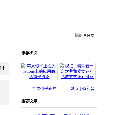
推荐图文
苹果似乎正在
观点｜特朗普
为iPhone
一定对共
推荐文章