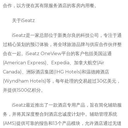
合作，以方便在其有限服务酒店的客房内用餐。
关于iSeatz
iSeatz是一家总部位于新奥尔良的科技公司，专注于通
过精心策划的预订体验，将全球旅游品牌与供应合作伙伴整
合在一起。iSeatz OneView平台的客户包括美国运通
(American Express)、Expedia、加拿大航空(Air
Canada)、洲际酒店集团(IHG Hotels)和温德姆酒店
(Wyndham Hotels)等，每年处理的交易超过30亿美元，
并提供1500亿积分。
iSeatz最近推出了一款酒店专用产品，旨在简化辅助服
务，并将其深度整合到酒店忠诚度计划中。辅助管理系统
(AMS)提供可靠的报告和13个产品模块，允许酒店通过无缝