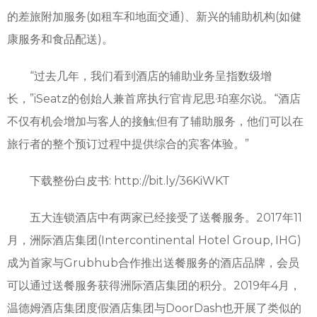
的差旅附加服务(如租车和地面交通)、新兴的辅助机构(如健
康服务和食品配送)。
“过去几年，我们看到酒店的辅助业务呈指数级增
长，”iSeatz的创始人兼首席执行官肯尼思·珀塞尔说。“酒店
不仅有机会增加与客人的接触;但有了辅助服务，他们可以在
旅行者的整个预订过程中提供综合的宾客体验。”
下载整份白皮书: http://bit.ly/36KiWKT
五大连锁酒店中有两家已经接受了送餐服务。2017年11
月，洲际酒店集团(Interco
ntinental Hotel Group, IHG)
成为首家与Grubhub合作推出送餐服务的酒店品牌，会员
可以通过送餐服务获得洲际酒店集团的积分。2019年4月，
温德姆酒店集团度假酒店集团与DoorDash也开展了类似的