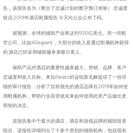
告，该报告名为《整合了忠诚计划的数字预订体验》 忠诚度
状况:2019年酒店附属报告 今天向公众公布了吗。
据预测，全球的辅助产业将达到930亿美元。而一些航
空公司，比如Allegiant，大部分的收入是通过附属机构获得
的;酒店已经采用辅助服务来吸引客人。
辅助产品对酒店的重要性越来越大。营销、品牌、客户
忠诚度和收入目标。来自iSeatz的这组新见解提供了一份详
细的审计报告，分析了目前领先的酒店品牌在2019年如何使
用附属机构，帮助行业高管就未来如何使用此类产品做出更
明智的决定。
该报告集中于最大的酒店，酒店和游戏品牌的辅助投资
组合。该报告详细列出了十多个类别的辅助机构，包括现有