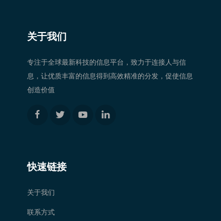
关于我们
专注于全球最新科技的信息平台，致力于连接人与信
息，让优质丰富的信息得到高效精准的分发，促使信息
创造价值
快速链接
关于我们
联系方式