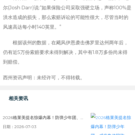
尔(Josh Darr)说:“如果保险公司采取强硬立场，声称100%是
洪水造成的损失，那么索赔诉讼的可能性很大，尽管当时的
风速高达每小时140英里。”
根据该州的数据，在飓风伊恩袭击佛罗里达州两年后，
仍有近5万份索赔要求未得到解决，其中有1.8万多份尚未得
到赔偿。
西州资讯声明：未经许可，不得转载。
相关资讯
2026格莱美提名惊爆内幕！防弹少年团、...
日期：2026-07-03