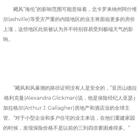
飓风“海伦”的影响范围可能意味着，北卡罗来纳州阿什维
尔(ashville)等受灾严重的内陆地区的业主将面临更多的房价
上涨，这些地区此前被认为并不特别容易受到极端天气的影
响。
“飓风和风暴潮的路径证明没有人是安全的，”亚历山德拉
·格利克曼(Alexandra Glickman)说，他是保险经纪人亚瑟·j·
加拉格尔(Arthur J. Gallagher)房地产和酒店业的全球主
管。“对于小型企业和多户住宅的业主来说，在他们重建家园
的时候，发现保险价格不是以前的三到四倍要困难得多。”