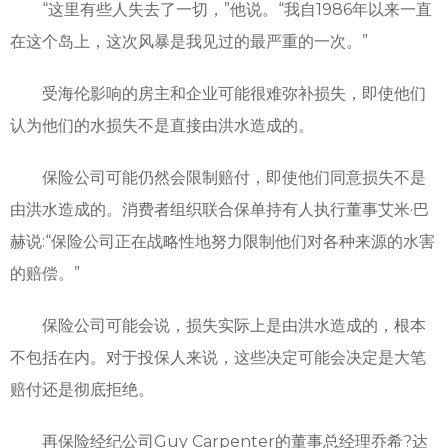
“这里有些人失去了一切，”他说。“我自1986年以来一直
在这个岛上，这次风暴是我见过的最严重的一次。”
受海伦影响的房主和企业可能很难弥补损失，即使他们
认为他们的水损失不是直接由洪水造成的。
保险公司可能仍然会限制赔付，即使他们同意损失不是
由洪水造成的。消费者组织联合保单持有人执行董事艾米·巴
赫说:“保险公司正在战略性地努力限制他们对各种来源的水害
的赔偿。”
保险公司可能会说，损失实际上是由洪水造成的，根本
不包括在内。对于投保人来说，这些决定可能会决定是大笔
赔付还是彻底拒绝。
再保险经纪公司Guy Carpenter的董事总经理乔希?达