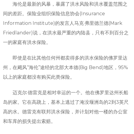
海伦是最新的风暴，暴露了洪水风险和洪水覆盖范围之
间的差距。保险业组织保险信息协会(Insurance
Information Institute)的发言人马克·弗里德兰德(Mark
Friedlander)说，在洪水最严重的内陆县，只有不到百分之
一的家庭有洪水保险。
即使是在比其他任何州都卖得多的洪水保险的佛罗里达
州，在飓风“海伦”途经的北部大本德(Big Bend)地区，95%
以上的家庭都没有购买此类保险。
迈克尔·德雷克是相对幸运的一个。他在佛罗里达州长船
岛的家。它在高跷上，基本上逃过了淹没堰洲岛的2到3英尺
高的水。德雷克有联邦洪水保险，并计划对他一楼的办公室
和车库的损失提出索赔。