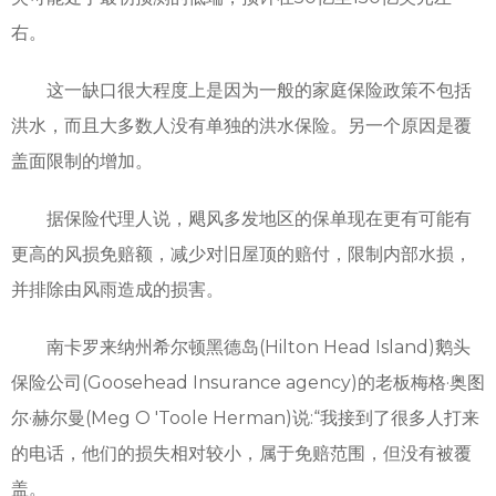
右。
这一缺口很大程度上是因为一般的家庭保险政策不包括
洪水，而且大多数人没有单独的洪水保险。另一个原因是覆
盖面限制的增加。
据保险代理人说，飓风多发地区的保单现在更有可能有
更高的风损免赔额，减少对旧屋顶的赔付，限制内部水损，
并排除由风雨造成的损害。
南卡罗来纳州希尔顿黑德岛(Hilton Head Island)鹅头
保险公司(Goosehead Insurance agency)的老板梅格·奥图
尔·赫尔曼(Meg O 'Toole Herman)说:“我接到了很多人打来
的电话，他们的损失相对较小，属于免赔范围，但没有被覆
盖。