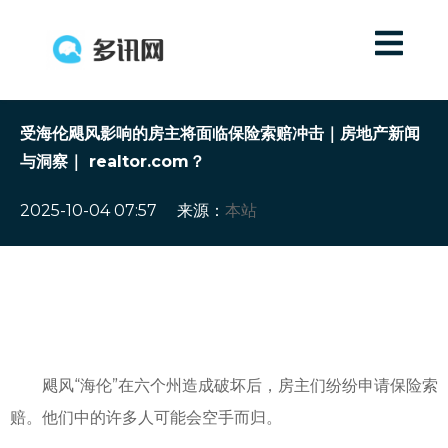
受海伦飓风影响的房主将面临保险索赔冲击｜房地产新闻
与洞察｜ realtor.com？
2025-10-04 07:57
来源：
本站
飓风“海伦”在六个州造成破坏后，房主们纷纷申请保险索
赔。他们中的许多人可能会空手而归。