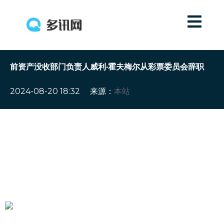
前资产没收部门负责人威利·霍夫梅尔从彩票委员会辞职
2024-08-20 18:32
来源：
本站