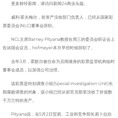
更多财经新闻，请访问新闻24商业头版。
威利·霍夫梅尔，前资产没收部门负责人，已经从国家彩
票委员会(NLC)董事会辞职。
NCL主席Barney Pityana教授在周三的委员会听证会上
告诉国会议员，hofmeyer本月早些时候辞职了。
去年3月，霍默尔被任命为丑闻缠身的彩票监管机构临时
董事会成员，以加强公司治理。
该彩票是特别调查小组(Special investigation Unit)长
期腐败调查的对象，该小组已经从前官员那里没收了价值数
千万兰特的资产。
Pityana说，在5月2日贸易、工业和竞争部长易卜拉欣·