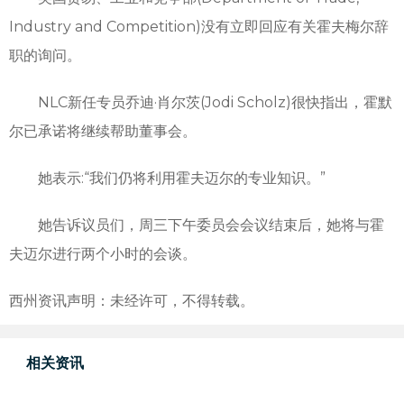
Industry and Competition)没有立即回应有关霍夫梅尔辞
职的询问。
NLC新任专员乔迪·肖尔茨(Jodi Scholz)很快指出，霍默
尔已承诺将继续帮助董事会。
她表示:“我们仍将利用霍夫迈尔的专业知识。”
她告诉议员们，周三下午委员会会议结束后，她将与霍
夫迈尔进行两个小时的会谈。
西州资讯声明：未经许可，不得转载。
相关资讯