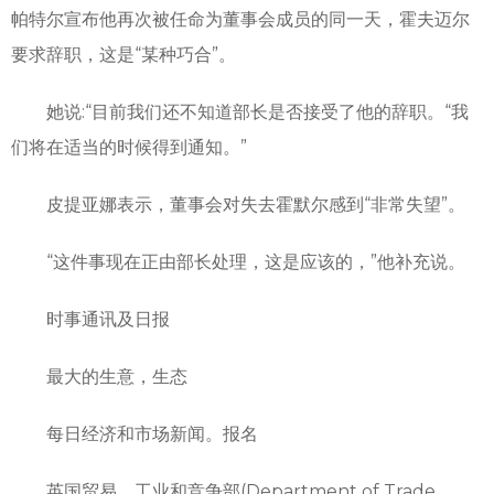
帕特尔宣布他再次被任命为董事会成员的同一天，霍夫迈尔
要求辞职，这是“某种巧合”。
她说:“目前我们还不知道部长是否接受了他的辞职。“我
们将在适当的时候得到通知。”
皮提亚娜表示，董事会对失去霍默尔感到“非常失望”。
“这件事现在正由部长处理，这是应该的，”他补充说。
时事通讯及日报
最大的生意，生态
每日经济和市场新闻。报名
英国贸易、工业和竞争部(Department of Trade,