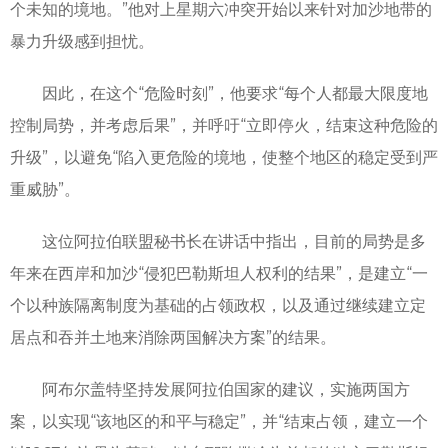
个未知的境地。”他对上星期六冲突开始以来针对加沙地带的
暴力升级感到担忧。
因此，在这个“危险时刻”，他要求“每个人都最大限度地
控制局势，并考虑后果”，并呼吁“立即停火，结束这种危险的
升级”，以避免“陷入更危险的境地，使整个地区的稳定受到严
重威胁”。
这位阿拉伯联盟秘书长在讲话中指出，目前的局势是多
年来在西岸和加沙“侵犯巴勒斯坦人权利的结果”，是建立“一
个以种族隔离制度为基础的占领政权，以及通过继续建立定
居点和吞并土地来消除两国解决方案”的结果。
阿布尔盖特坚持发展阿拉伯国家的建议，实施两国方
案，以实现“该地区的和平与稳定”，并“结束占领，建立一个