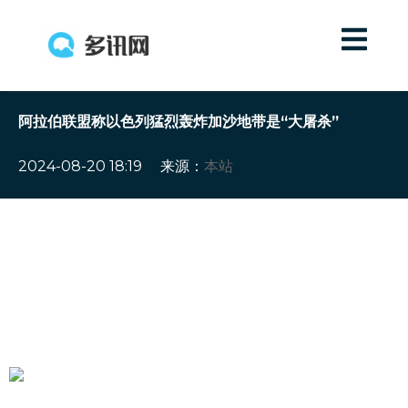
阿拉伯联盟称以色列猛烈轰炸加沙地带是“大屠杀”
2024-08-20 18:19
来源：
本站