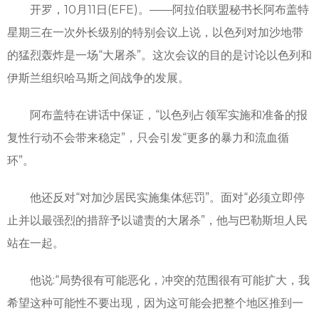
开罗，10月11日(EFE)。——阿拉伯联盟秘书长阿布盖特
星期三在一次外长级别的特别会议上说，以色列对加沙地带
的猛烈轰炸是一场“大屠杀”。这次会议的目的是讨论以色列和
伊斯兰组织哈马斯之间战争的发展。
阿布盖特在讲话中保证，“以色列占领军实施和准备的报
复性行动不会带来稳定”，只会引发“更多的暴力和流血循
环”。
他还反对“对加沙居民实施集体惩罚”。面对“必须立即停
止并以最强烈的措辞予以谴责的大屠杀”，他与巴勒斯坦人民
站在一起。
他说:“局势很有可能恶化，冲突的范围很有可能扩大，我
希望这种可能性不要出现，因为这可能会把整个地区推到一