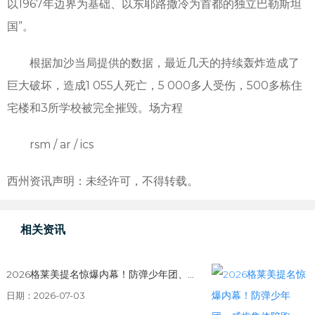
以1967年边界为基础、以东耶路撒冷为首都的独立巴勒斯坦
国”。
根据加沙当局提供的数据，最近几天的持续轰炸造成了
巨大破坏，造成1 055人死亡，5 000多人受伤，500多栋住
宅楼和3所学校被完全摧毁。场方程
rsm / ar / ics
西州资讯声明：未经许可，不得转载。
相关资讯
2026格莱美提名惊爆内幕！防弹少年团、...
日期：2026-07-03