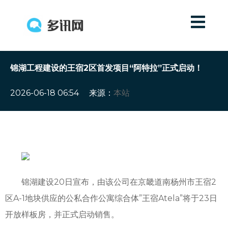
锦湖工程建设的王宿2区首发项目“阿特拉”正式启动！
2026-06-18 06:54
来源：
本站
锦湖建设20日宣布，由该公司在京畿道南杨州市王宿2
区A-1地块供应的公私合作公寓综合体”王宿Atela”将于23日
开放样板房，并正式启动销售。