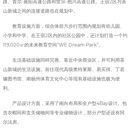
路、首尔-襄阳高速公路和世宗-抱川高速公路。王宿2区与茶
山新城之间的连接道路也在规划中。
教育设施方面，综合体前方步行范围内规划有幼儿园、
小学和中学。在王宿2区内的社区公园中，还计划打造一个约
119,020㎡的未来教育空间“WE Dream Park”。
生活基础设施同样完善。靠近中央商业区，并可利用茶
山新城的生活设施。前往现代高级奥特莱斯、易买得、丁若
镛图书馆、南杨州体育文化中心等现有基础设施也极为便
利。
产品设计方面，采用了南向布局和全户型4Bay设计。包
含衣帽间和玄关储物间等专业储物设计，部分户型还设有阿
尔法房。