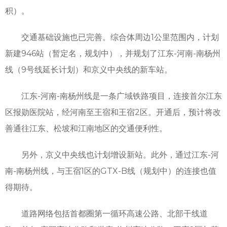
积）。
交通基础设施也已完善。综合体周边1公里范围内，计划
新建946站（暂定名，规划中），并规划了江东-河南-南杨州
线（9号线延长计划）和京义中央线的新车站。
江东-河南-南杨州线是一条广域铁路项目，连接首尔江东
区报勋医院站，经河南至王宿和王宿2区。开通后，预计将改
善通往江东、松坡和江南地区的交通便利性。
另外，京义中央线也计划增设新站。此外，通过江东-河
南-南杨州线，与王宿1区的GTX-B线（规划中）的连接也值
得期待。
道路网络包括首都圈第一循环高速公路、北部干线道