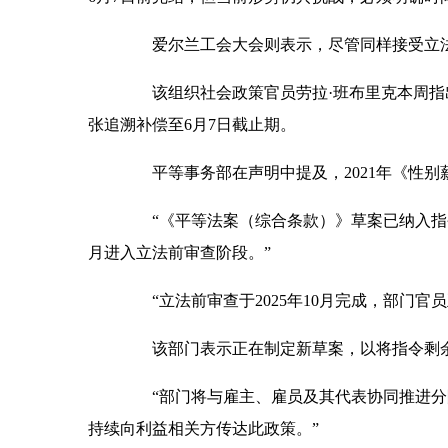
爱尔兰工会大会则表示，尽管同样接受立法
该组织社会政策官员劳拉·班布里克本周指
张追溯补偿至6月7日截止期。
平等事务部在声明中提及，2021年《性别
“《平等法案（综合条款）》草案已纳入指令第
月进入立法前审查阶段。”
“立法前审查于2025年10月完成，部门官
该部门表示正在制定新草案，以将指令剩余
“部门将与雇主、雇员及其代表协同推进分阶
持续向利益相关方传达此政策。”