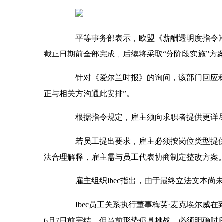
平等事务部表示，欧盟《薪酬透明度指令》的
截止日期前全部完成，后续将采取“分阶段实施”方
针对《爱尔兰时报》的询问，该部门回应称“
正与相关方沟通此安排”。
根据指令规定，雇主须向求职者提供更详尽
若员工提出要求，雇主必须按岗位类型提供
法合理解释，雇主需与员工代表协商制定整改方案
雇主组织Ibec指出，由于最终立法文本尚
Ibec员工关系执行董事梅芙·麦克埃尔威在
6月7日前完结，但当前形势仍具挑战，必须明确时