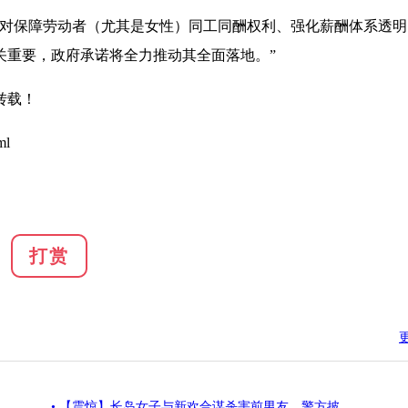
对保障劳动者（尤其是女性）同工同酬权利、强化薪酬体系透明
关重要，政府承诺将全力推动其全面落地。”
转载！
ml
打赏
• 【震惊】长岛女子与新欢合谋杀害前男友，警方披