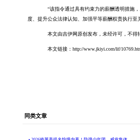
“该指令通过具有约束力的薪酬透明措施，
度、提升公众法律认知、加强平等薪酬权责执行至
本文由吉伊网原创发布，未经许可，不得
本文链接：http://www.jkiyi.com/lif/10769.ht
同类文章
• 2026格莱美提名惊爆内幕！防弹少年团、威肯集体